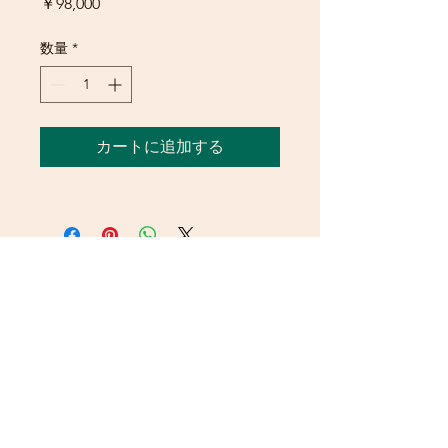
価
￥98,000
格
数量
*
カートに追加する
Copyright © 2018 株式会社RABBONI All
Rights Reserved.
プライバシーポリシー（個人情報保護方針）
について
Webmaster Login