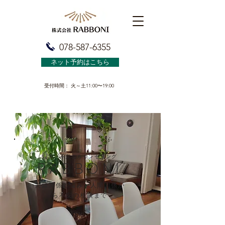
078-587-6355
ネット予約はこちら
受付時間： 火～土11:00〜19:00
​悩み・不安のカウンセリング
RABBONI
夫婦関係の悩み・人間関係か
ら不安の相談まで