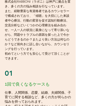
株式会社RABBONI（ラボニ）は神戸に拠点を置
き、多くの方の悩み相談を行なっています。
また、経験豊富な有資格者であるカウンセラー
で構成されており、「傾聴」を大切にした来談
者中心療法、行動の変容を促す認知行動療法、
交流分析などいくつかの心理療法を組み合わ
せ、一人一人の状況に親身になって寄り添いな
がら、問題やトラブルの原因を探った上で今か
らどうできるのか？またより良い方法は何なの
か？など前向きに話し合いながら、カウンセリ
ングを行っています。
初めてという方でも安心して受けて頂くことが
できます。
01
1回で良くなるケースも
仕事、人間関係、恋愛、結婚、夫婦関係、子
育てに関する相談など、多くの方が何らかの
悩みを持っておられます。