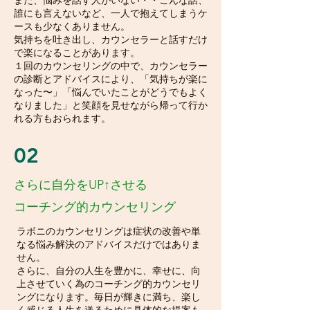
また、悩みを話す人がいない・・こんな話、
誰にも言えないなど、一人で抱えてしまうケ
ースも少なくありません。
気持ちを吐き出し、カウンセラーと話すだけ
で楽になることがあります。
１回のカウンセリングの中で、カウンセラー
の診断とアドバイスにより、「気持ちが楽に
なった〜」「悩んでいたことがどうでもよく
なりました」と笑顔を見せながら帰って行か
れる方もおられます。
02
さらに自分をUP↑させる
コーチング的カウンセリング
ラボニのカウンセリングは症状の改善や単
なる悩み解決のアドバイスだけではありま
せん。
さらに、自分の人生を豊かに、幸せに、向
上させていく為のコーチング的カウンセリ
ングになります。毎日が輝きに満ち、楽し