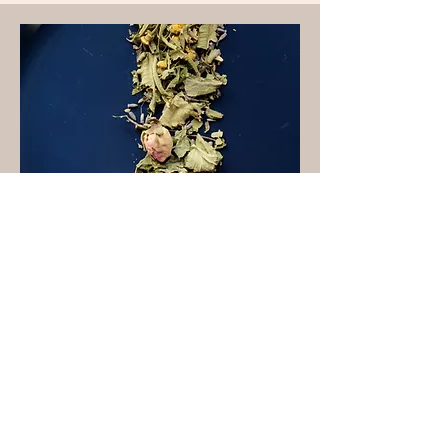
good sleepブレンド
パッションフラワー、レモングラス、カモミー
ルなど
パッションフラワーには、精神安定作用や鎮静
作用、リラクゼーション効果があり、緊張や不
安、イライラ、パニック、ストレスによる不眠
などに効果的です。