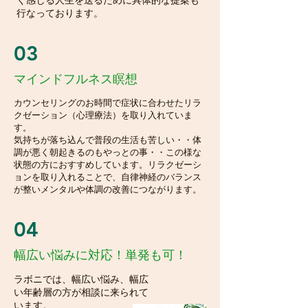
く感じる人生を送るために具体的な提案も
行なっております。
03
マインドフルネス瞑想
カウンセリングのお時間で症状に合わせたリラ
クゼーション（心理療法）を取り入れていま
す。
気持ちが落ち込んで普段の生活も苦しい・・体
調が悪く朝起きるのもやっとの事・・この様な
状態の方におすすめしています。リラクゼーシ
ョンを取り入れることで、自律神経のバランス
が整いメンタルや体調の改善につながります。
04
幅広い悩みに対応！単発も可！
ラボニでは、幅広い悩み、幅広
い年齢層の方が相談に来られて
います。