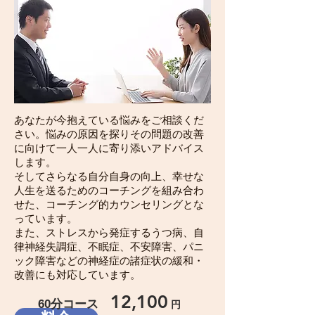
あなたが今抱えている悩みをご相談くだ
さい。悩みの原因を探りその問題の改善
に向けて一人一人に寄り添いアドバイス
します。
そしてさらなる自分自身の向上、幸せな
人生を送るためのコーチングを組み合わ
せた、コーチング的カウンセリングとな
っています。
また、ストレスから発症するうつ病、自
律神経失調症、不眠症、不安障害、パニ
ック障害などの神経症の諸症状の緩和・
改善にも対応しています。
12
,10
0
60分コース
円