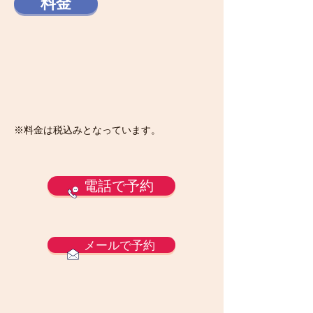
料金
​※料金は税込みとなっています。
電話で予約
メールで予約